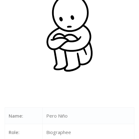
Name:
Pero Niño
Role:
Biographee