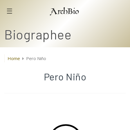
☰
ArchBio
Biographee
Home
Pero Niño
Pero Niño