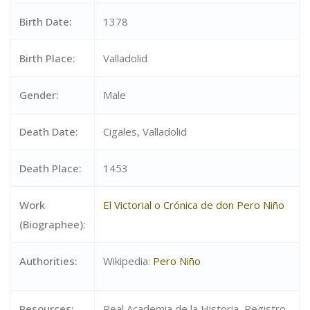
Birth Date:
1378
Birth Place:
Valladolid
Gender:
Male
Death Date:
Cigales, Valladolid
Death Place:
1453
Work
El Victorial o Crónica de don Pero Niño
(Biographee):
Authorities:
Wikipedia:
Pero Niño
Resources:
Real Academia de la Historia, Registro